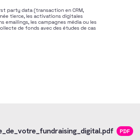
irst party data (transaction en CRM,
ée tierce, les activations digitales
ns emailings, les campagnes média ou les
collecte de fonds avec des études de cas
_de_votre_fundraising_digital.pdf
PDF