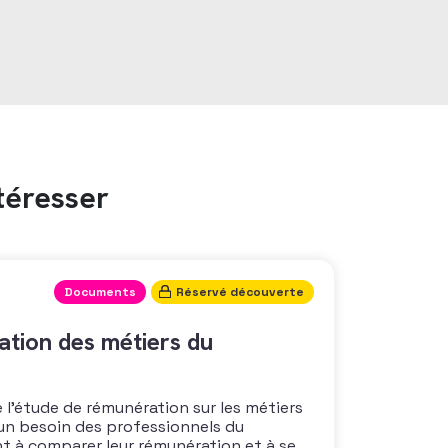
téresser
Documents
Réservé découverte
tion des métiers du
 l’étude de rémunération sur les métiers
un besoin des professionnels du
nt à comparer leur rémunération et à se