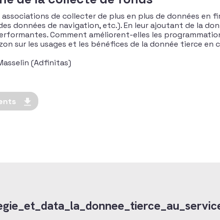
ux associations de collecter de plus en plus de données en f
des données de navigation, etc.). En leur ajoutant de la donn
 performantes. Comment améliorent-elles les programmatio
on sur les usages et les bénéfices de la donnée tierce en 
asselin (Adfinitas)
ents
egie_et_data_la_donnee_tierce_au_service