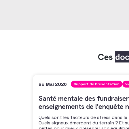
Ces
do
28 Mai 2026
Support de Présentation
V
Santé mentale des fundraiser
enseignements de l’enquête n
Quels sont les facteurs de stress dans le
Quels signaux émergent du terrain ? Et s
pistes pour mieux préserver son équilibre