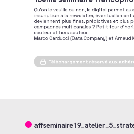
Qu’on le veuille ou non, le digital permet a
inscription à la newsletter, éventuellement 
deviennent plus fines, prédictives et plus
campagnes multicanales ? Petit tour d’horiz
secteur et hors secteur.
Marco Carducci (Data Company) et Arnaud M
Téléchargement réservé aux adhér
affseminaire19_atelier_5_strat