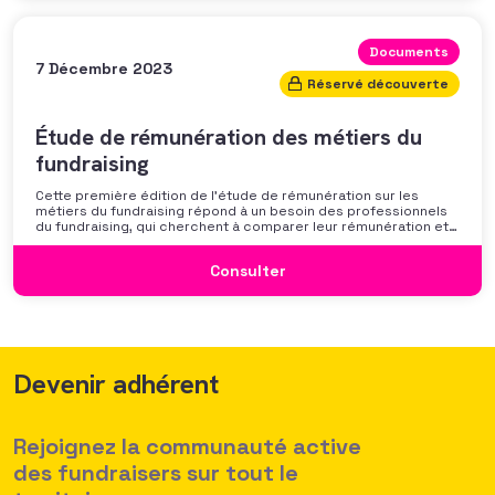
Documents
7 Décembre 2023
Réservé découverte
Étude de rémunération des métiers du
fundraising
Cette première édition de l’étude de rémunération sur les
métiers du fundraising répond à un besoin des professionnels
du fundraising, qui cherchent à comparer leur rémunération et à
se positionner. Elle répond également à une préoccupation
croissante de leurs organisations qui considèrent l’attractivité
Consulter
des politiques salariales comme un enjeu majeur,
Devenir adhérent
Rejoignez la communauté active
des fundraisers sur tout le