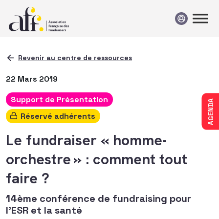
Passer au contenu
Revenir au centre de ressources
22 Mars 2019
Support de Présentation
AGENDA
Réservé adhérents
Le fundraiser « homme-
orchestre » : comment tout
faire ?
14ème conférence de fundraising pour
l'ESR et la santé