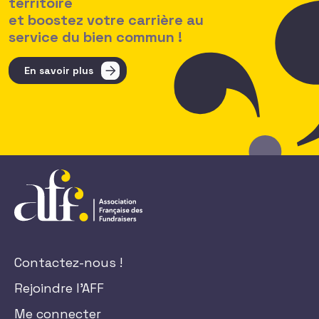
territoire
et boostez votre carrière au
service du bien commun !
En savoir plus
Contactez-nous !
Rejoindre l'AFF
Me connecter