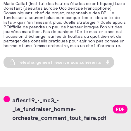
Marie Caillat (Institut des hautes études scientifiques) Lucie
Constant (Jésuites Europe Occidentale Francophone)
Communiquant, chef de projet, responsable des RP… Le
fundraiser a souvent plusieurs casquettes et des « to-do
lists » qui n’en finissent plus. Quelle stratégie ? Quels appuis
? Difficile de prendre un peu de hauteur lorsque l’on vit des
journées marathon. Pas de panique ! Cette master class est
l’occasion d’échanger sur les difficultés du quotidien et de
partager des conseils pratiques pour agir non pas comme un
homme et une femme orchestre, mais un chef d’orchestre.
Téléchargement réservé aux adhérents
affesr19_-_mc3_-
_le_fundraiser_homme-
PDF
orchestre_comment_tout_faire.pdf