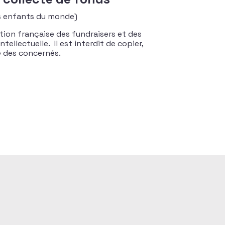
es enfants du monde)
tion française des fundraisers et des
tellectuelle. Il est interdit de copier,
te des concernés.