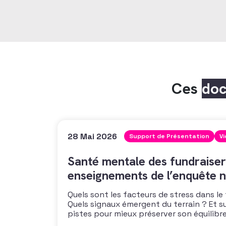
Ces
do
28 Mai 2026
Support de Présentation
V
Santé mentale des fundraiser
enseignements de l’enquête n
Quels sont les facteurs de stress dans le
Quels signaux émergent du terrain ? Et s
pistes pour mieux préserver son équilibre
vous propose un webinaire pour découvrir