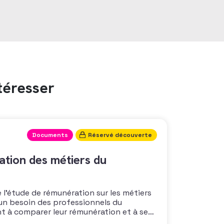
téresser
Documents
Réservé découverte
tion des métiers du
 l’étude de rémunération sur les métiers
un besoin des professionnels du
nt à comparer leur rémunération et à se
 également à une préoccupation