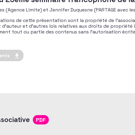
les (Agence Limite) et Jennifer Duquesne (PARTAGE avec l
ations de cette présentation sont la propriété de l’associa
’auteur et d’autres lois relatives aux droits de propriété in
rement tout ou partie des contenus sans l’autorisation écri
ents
sociative
PDF