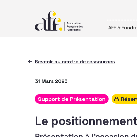
Passer au contenu
AFF & Fundra
Revenir au centre de ressources
31 Mars 2025
Support de Présentation
Réser
Le positionnement
Présentation à l'occasion 