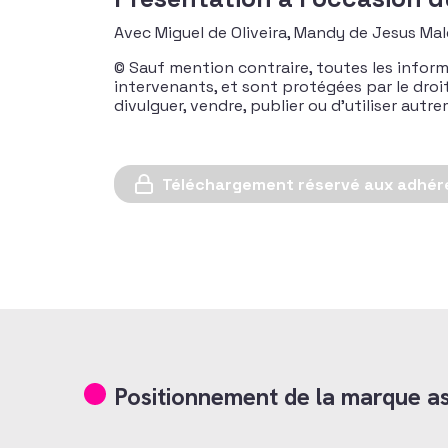
Avec Miguel de Oliveira, Mandy de Jesus Ma
© Sauf mention contraire, toutes les inform
intervenants, et sont protégées par le droit d
divulguer, vendre, publier ou d’utiliser aut
Téléchargement réservé aux adhér
Positionnement de la marque as