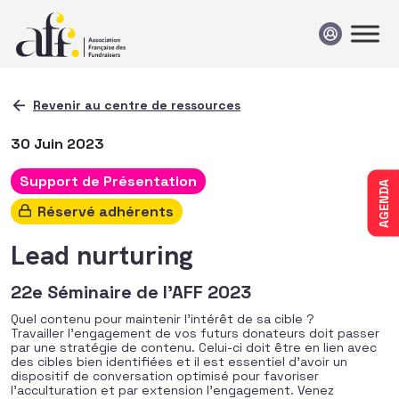
Passer au contenu
Revenir au centre de ressources
30 Juin 2023
Support de Présentation
AGENDA
Réservé adhérents
Lead nurturing
22e Séminaire de l’AFF 2023
Quel contenu pour maintenir l’intérêt de sa cible ?
Travailler l’engagement de vos futurs donateurs doit passer
par une stratégie de contenu. Celui-ci doit être en lien avec
des cibles bien identifiées et il est essentiel d’avoir un
dispositif de conversation optimisé pour favoriser
l’acculturation et par extension l’engagement. Venez