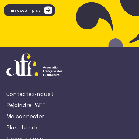
En savoir plus
Contactez-nous !
Rejoindre l'AFF
Me connecter
Plan du site
Témoignages