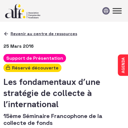
Passer au contenu
Revenir au centre de ressources
25 Mars 2016
Support de Présentation
AGENDA
Réservé découverte
Les fondamentaux d’une
stratégie de collecte à
l’international
15ème Séminaire Francophone de la
collecte de fonds