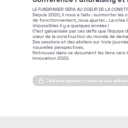
LE FUNDRAISER SERA AU COEUR DE LA CONST
Depuis 2020, il nous a fallu : surmonter les 
de fonctionnement, nous ajuster… La crise Co
impossibles il y a quelques années !
C’est galvanisée par ces défis que l’équipe 
cœur de la construction du monde de dema
Des sessions et des ateliers sur trois journé
nouvelles perspectives.
Retrouvez dans ce document les liens vers l
Innovation 2020.
Téléchargement réservé aux adhér