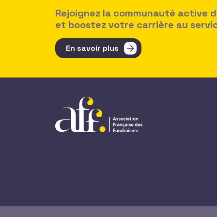
Rejoignez la communauté active des
et boostez votre carrière au serv
En savoir plus