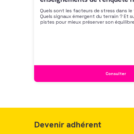
Quels sont les facteurs de stress dans le
Quels signaux émergent du terrain ? Et s
pistes pour mieux préserver son équilibre
vous propose un webinaire pour découvrir
de son enquête nationale et ouvrir la dis
mécanismes
Consulter
Devenir adhérent