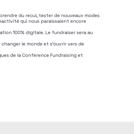
te, prendre du recul, tester de nouveaux modes
éactivité qui nous paraissaient encore
ation 100% digitale. Le fundraiser sera au
ur changer le monde et s’ouvrir vers de
ques de la Conférence Fundraising et