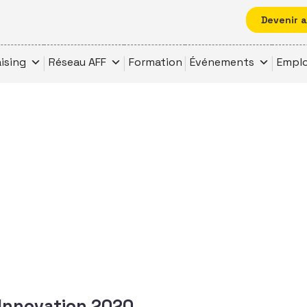
Devenir 
ising
Réseau AFF
Formation
Événements
Emplo
 Innovation 2020