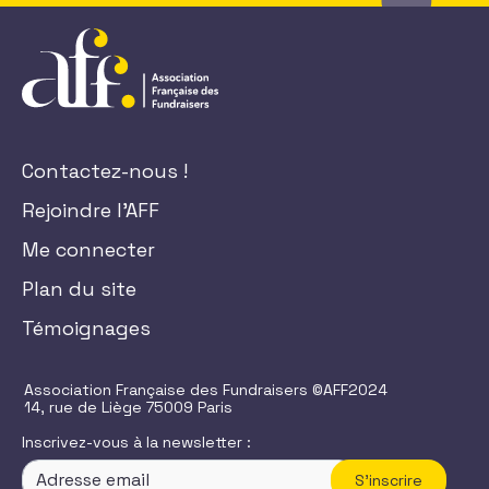
Contactez-nous !
Rejoindre l'AFF
Me connecter
Plan du site
Témoignages
Association Française des Fundraisers ©AFF2024
14, rue de Liège 75009 Paris
Inscrivez-vous à la newsletter :
S'inscrire