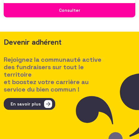
se positionner. Elle répond également à une préoccupation
croissante de leurs organisations qui considèrent l’attractivité
Consulter
des politiques salariales comme un enjeu majeur,
Devenir adhérent
Rejoignez la communauté active
des fundraisers sur tout le
territoire
et boostez votre carrière au
service du bien commun !
En savoir plus