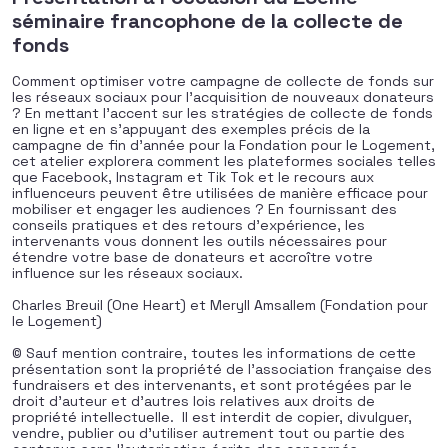
séminaire francophone de la collecte de
fonds
Comment optimiser votre campagne de collecte de fonds sur
les réseaux sociaux pour l’acquisition de nouveaux donateurs
? En mettant l’accent sur les stratégies de collecte de fonds
en ligne et en s’appuyant des exemples précis de la
campagne de fin d’année pour la Fondation pour le Logement,
cet atelier explorera comment les plateformes sociales telles
que Facebook, Instagram et Tik Tok et le recours aux
influenceurs peuvent être utilisées de manière efficace pour
mobiliser et engager les audiences ? En fournissant des
conseils pratiques et des retours d’expérience, les
intervenants vous donnent les outils nécessaires pour
étendre votre base de donateurs et accroître votre
influence sur les réseaux sociaux.
Charles Breuil (One Heart) et Meryll Amsallem (Fondation pour
le Logement)
© Sauf mention contraire, toutes les informations de cette
présentation sont la propriété de l’association française des
fundraisers et des intervenants, et sont protégées par le
droit d’auteur et d’autres lois relatives aux droits de
propriété intellectuelle. Il est interdit de copier, divulguer,
vendre, publier ou d’utiliser autrement tout ou partie des