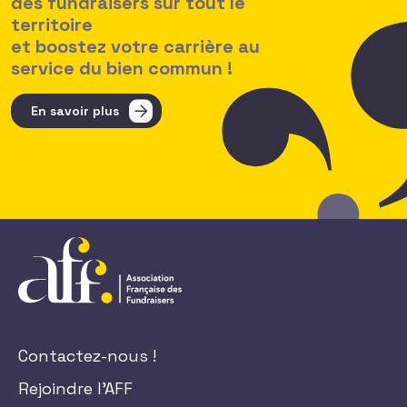
des fundraisers sur tout le
territoire
et boostez votre carrière au
service du bien commun !
En savoir plus
Contactez-nous !
Rejoindre l'AFF