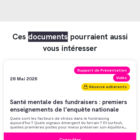
Ces
documents
pourraient aussi
vous intéresser
Support de Présentation
Vidéo
28 Mai 2026
Réservé adhérents
Santé mentale des fundraisers : premiers
enseignements de l’enquête nationale
Quels sont les facteurs de stress dans le fundraising
aujourd’hui ? Quels signaux émergent du terrain ? Et surtout,
quelles premières pistes pour mieux préserver son équilibre
professionnel ? L’AFF vous propose un webinaire pour découvrir
les premiers résultats de son enquête nationale et ouvrir la
Consulter