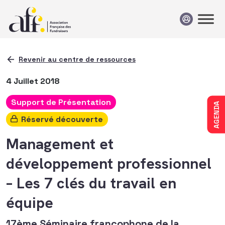
Passer au contenu
Revenir au centre de ressources
4 Juillet 2018
Support de Présentation
AGENDA
Réservé découverte
Management et
développement professionnel
– Les 7 clés du travail en
équipe
17ème Séminaire francophone de la