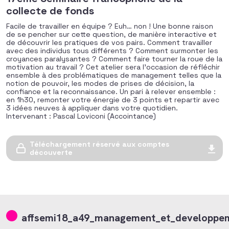
collecte de fonds
Facile de travailler en équipe ? Euh… non ! Une bonne raison
de se pencher sur cette question, de manière interactive et
de découvrir les pratiques de vos pairs. Comment travailler
avec des individus tous différents ? Comment surmonter les
croyances paralysantes ? Comment faire tourner la roue de la
motivation au travail ? Cet atelier sera l’occasion de réfléchir
ensemble à des problématiques de management telles que la
notion de pouvoir, les modes de prises de décision, la
confiance et la reconnaissance. Un pari à relever ensemble :
en 1h30, remonter votre énergie de 3 points et repartir avec
3 idées neuves à appliquer dans votre quotidien.
Intervenant : Pascal Loviconi (Accointance)
Téléchargement réservé aux comptes
découverte
affsemi18_a49_management_et_developpeme