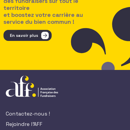
des fundraisers sur tout le
territoire
et boostez votre carrière au
service du bien commun !
En savoir plus
Contactez-nous !
Rejoindre l'AFF