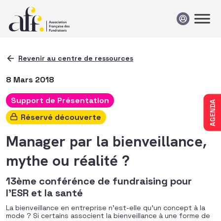
Passer au contenu
Revenir au centre de ressources
8 Mars 2018
Support de Présentation
AGENDA
Réservé découverte
Manager par la bienveillance,
mythe ou réalité ?
13ème conférénce de fundraising pour
l'ESR et la santé
La bienveillance en entreprise n’est-elle qu’un concept à la
mode ? Si certains associent la bienveillance à une forme de