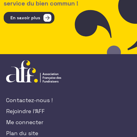
service du bien commun !
En savoir plus
Contactez-nous !
Rejoindre l'AFF
Me connecter
Plan du site