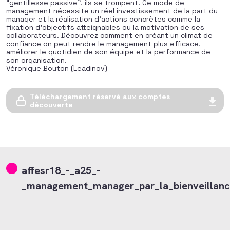
“gentillesse passive”, ils se trompent. Ce mode de
management nécessite un réel investissement de la part du
manager et la réalisation d’actions concrètes comme la
fixation d’objectifs atteignables ou la motivation de ses
collaborateurs. Découvrez comment en créant un climat de
confiance on peut rendre le management plus efficace,
améliorer le quotidien de son équipe et la performance de
son organisation.
Véronique Bouton (Leadinov)
Téléchargement réservé aux comptes
découverte
affesr18_-_a25_-
_management_manager_par_la_bienveillanc