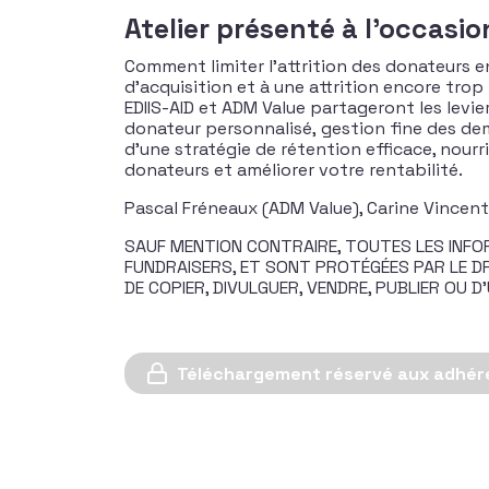
Atelier présenté à l'occasi
Comment limiter l’attrition des donateurs 
d’acquisition et à une attrition encore trop
EDIIS-AID et ADM Value partageront les levi
donateur personnalisé, gestion fine des de
d’une stratégie de rétention efficace, nourri
donateurs et améliorer votre rentabilité.
Pascal Fréneaux (ADM Value), Carine Vincent (
SAUF MENTION CONTRAIRE, TOUTES LES INFOR
FUNDRAISERS, ET SONT PROTÉGÉES PAR LE DRO
DE COPIER, DIVULGUER, VENDRE, PUBLIER OU
Téléchargement réservé aux adhér