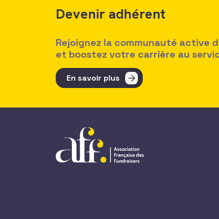
Devenir adhérent
Rejoignez la communauté active des
et boostez votre carrière au serv
En savoir plus