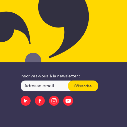
Inscrivez-vous à la newsletter :
S'inscrire