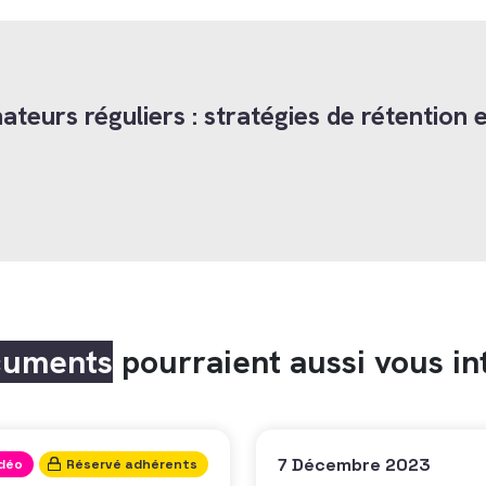
ateurs réguliers : stratégies de rétention 
cuments
pourraient aussi vous in
7 Décembre 2023
idéo
Réservé adhérents