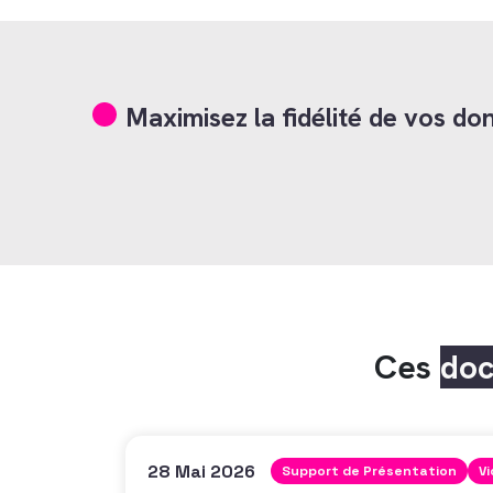
Maximisez la fidélité de vos don
Ces
do
28 Mai 2026
Support de Présentation
V