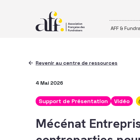
Passer au contenu
AFF & Fundra
Revenir au centre de ressources
4 Mai 2026
Support de Présentation
Vidéo
Mécénat Entrepris
contreparties pour