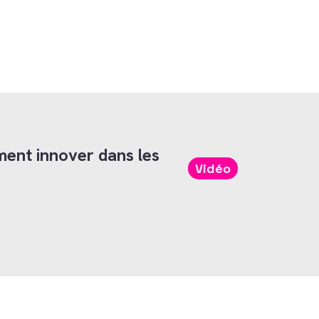
ment innover dans les
Vidéo