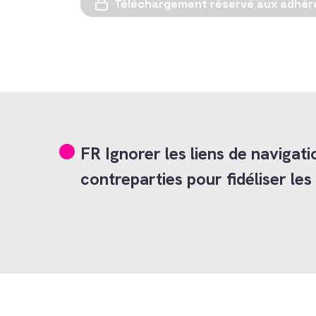
Téléchargement réservé aux adhér
FR Ignorer les liens de naviga
contreparties pour fidéliser le