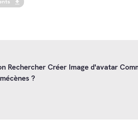
ents
tion Rechercher Créer Image d'avatar Com
s mécènes ?