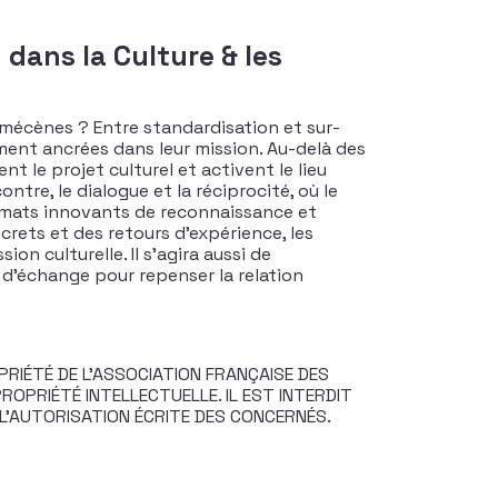
 dans la Culture & les
 mécènes ? Entre standardisation et sur-
ément ancrées dans leur mission. Au-delà des
le projet culturel et activent le lieu
re, le dialogue et la réciprocité, où le
formats innovants de reconnaissance et
rets et des retours d’expérience, les
on culturelle. Il s’agira aussi de
 d’échange pour repenser la relation
RIÉTÉ DE L’ASSOCIATION FRANÇAISE DES
OPRIÉTÉ INTELLECTUELLE. IL EST INTERDIT
 L’AUTORISATION ÉCRITE DES CONCERNÉS.