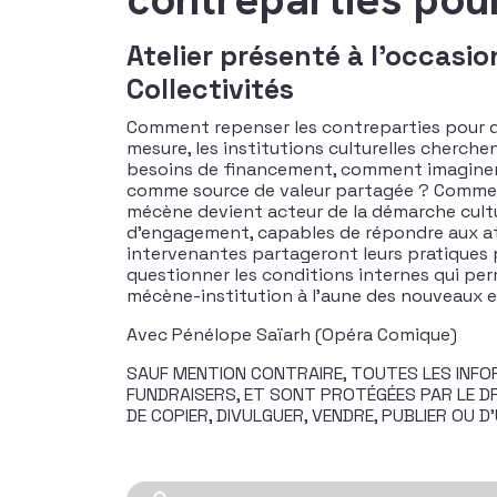
Atelier présenté à l'occasi
Collectivités
Comment repenser les contreparties pour qu’
mesure, les institutions culturelles cherche
besoins de financement, comment imaginer d
comme source de valeur partagée ? Comment c
mécène devient acteur de la démarche cultur
d’engagement, capables de répondre aux atte
intervenantes partageront leurs pratiques pou
questionner les conditions internes qui per
mécène-institution à l’aune des nouveaux en
Avec Pénélope Saïarh (Opéra Comique)
SAUF MENTION CONTRAIRE, TOUTES LES INFOR
FUNDRAISERS, ET SONT PROTÉGÉES PAR LE DRO
DE COPIER, DIVULGUER, VENDRE, PUBLIER OU