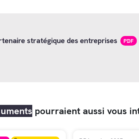
tenaire stratégique des entreprises
PDF
cuments
pourraient aussi vous in