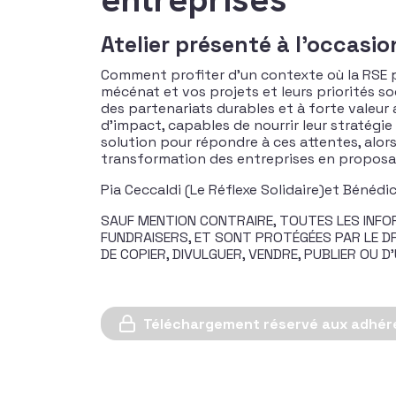
Atelier présenté à l'occasi
Comment profiter d’un contexte où la RSE p
mécénat et vos projets et leurs priorités s
des partenariats durables et à forte valeur
d’impact, capables de nourrir leur stratég
solution pour répondre à ces attentes, alo
transformation des entreprises en proposan
Pia Ceccaldi (Le Réflexe Solidaire)et Bénéd
SAUF MENTION CONTRAIRE, TOUTES LES INFOR
FUNDRAISERS, ET SONT PROTÉGÉES PAR LE DRO
DE COPIER, DIVULGUER, VENDRE, PUBLIER OU
Téléchargement réservé aux adhér