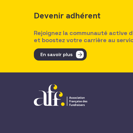
Devenir adhérent
Rejoignez la communauté active des
et boostez votre carrière au serv
En savoir plus