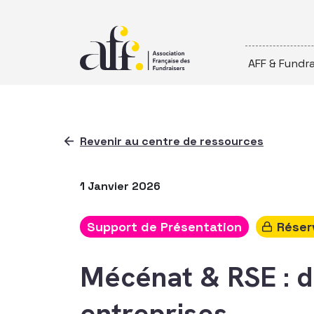
Passer au contenu
AFF & Fundra
Revenir au centre de ressources
1 Janvier 2026
Support de Présentation
Réser
Mécénat & RSE : d
entreprises