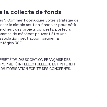
 la collecte de fonds
ses ? Comment conjuguer votre stratégie de
ser le simple soutien financier pour bâtir
cherchent des projets concrets, porteurs
ogrammes de mécénat peuvent être une
 association peut accompagner la
ratégies RSE.
RIÉTÉ DE L’ASSOCIATION FRANÇAISE DES
OPRIÉTÉ INTELLECTUELLE. IL EST INTERDIT
 L’AUTORISATION ÉCRITE DES CONCERNÉS.