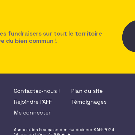
 fundraisers sur tout le territoire
ice du bien commun !
Contactez-nous !
Plan du site
Rejoindre l'AFF
Témoignages
Me connecter
Association Française des Fundraisers ©AFF2024
14, rue de Liège 75009 Paris