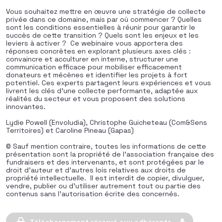
Vous souhaitez mettre en œuvre une stratégie de collecte
privée dans ce domaine, mais par où commencer ? Quelles
sont les conditions essentielles à réunir pour garantir le
succès de cette transition ? Quels sont les enjeux et les
leviers à activer ? Ce webinaire vous apportera des
réponses concrètes en explorant plusieurs axes clés :
convaincre et acculturer en interne, structurer une
communication efficace pour mobiliser efficacement
donateurs et mécènes et identifier les projets à fort
potentiel. Ces experts partagent leurs expériences et vous
livrent les clés d’une collecte performante, adaptée aux
réalités du secteur et vous proposent des solutions
innovantes.
Lydie Powell (Envoludia), Christophe Guicheteau (Com&Sens
Territoires) et Caroline Pineau (Gapas)
© Sauf mention contraire, toutes les informations de cette
présentation sont la propriété de l’association française des
fundraisers et des intervenants, et sont protégées par le
droit d’auteur et d’autres lois relatives aux droits de
propriété intellectuelle. Il est interdit de copier, divulguer,
vendre, publier ou d’utiliser autrement tout ou partie des
contenus sans l’autorisation écrite des concernés.