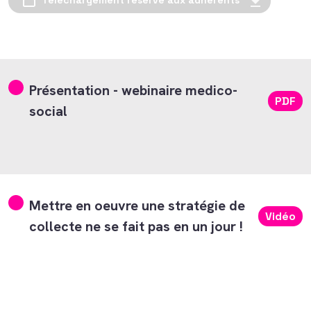
Téléchargement réservé aux adhérents
Présentation - webinaire medico-
PDF
social
Mettre en oeuvre une stratégie de
Vidéo
collecte ne se fait pas en un jour !