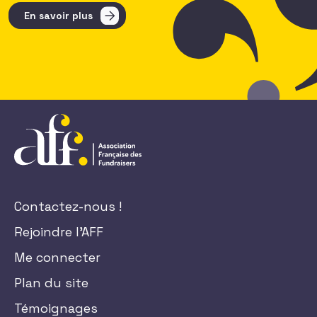
En savoir plus
Contactez-nous !
Rejoindre l'AFF
Me connecter
Plan du site
Témoignages