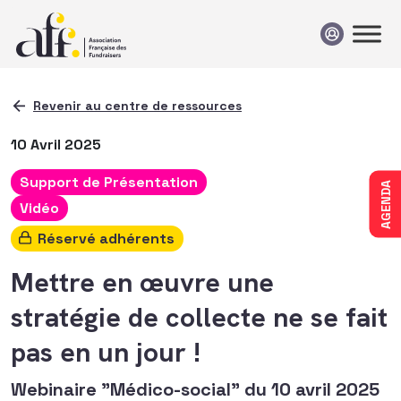
Passer au contenu
Revenir au centre de ressources
10 Avril 2025
Support de Présentation
AGENDA
Vidéo
Réservé adhérents
Mettre en œuvre une
stratégie de collecte ne se fait
pas en un jour !
Webinaire "Médico-social" du 10 avril 2025