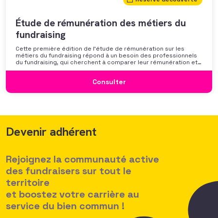
Étude de rémunération des métiers du
fundraising
Cette première édition de l’étude de rémunération sur les
métiers du fundraising répond à un besoin des professionnels
du fundraising, qui cherchent à comparer leur rémunération et à
se positionner. Elle répond également à une préoccupation
croissante de leurs organisations qui considèrent l’attractivité
Consulter
des politiques salariales comme un enjeu majeur,
Devenir adhérent
Rejoignez la communauté active
des fundraisers sur tout le
territoire
et boostez votre carrière au
service du bien commun !