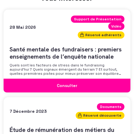
Support de Présentation
Vidéo
28 Mai 2026
Réservé adhérents
Santé mentale des fundraisers : premiers
enseignements de l’enquête nationale
Quels sont les facteurs de stress dans le fundraising
aujourd’hui ? Quels signaux émergent du terrain ? Et surtout,
quelles premières pistes pour mieux préserver son équilibre
professionnel ? L’AFF vous propose un webinaire pour découvrir
les premiers résultats de son enquête nationale et ouvrir la
Consulter
discussion autour des mécanismes
Documents
7 Décembre 2023
Réservé découverte
Étude de rémunération des métiers du