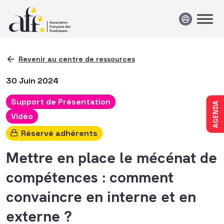
Passer au contenu
Revenir au centre de ressources
30 Juin 2024
Support de Présentation
AGENDA
Vidéo
Réservé adhérents
Mettre en place le mécénat de
compétences : comment
convaincre en interne et en
externe ?