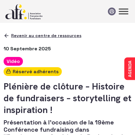
Passer au contenu
Revenir au centre de ressources
10 Septembre 2025
Vidéo
AGENDA
Réservé adhérents
Plénière de clôture – Histoire
de fundraisers – storytelling et
inspiration !
Présentation à l'occasion de la 19ème
Conférence fundraising dans