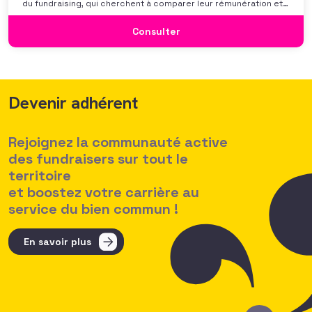
du fundraising, qui cherchent à comparer leur rémunération et à
se positionner. Elle répond également à une préoccupation
croissante de leurs organisations qui considèrent l’attractivité
Consulter
des politiques salariales comme un enjeu majeur,
Devenir adhérent
Rejoignez la communauté active
des fundraisers sur tout le
territoire
et boostez votre carrière au
service du bien commun !
En savoir plus