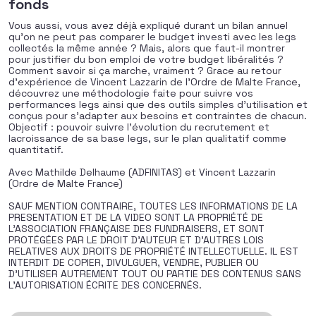
fonds
Vous aussi, vous avez déjà expliqué durant un bilan annuel
qu’on ne peut pas comparer le budget investi avec les legs
collectés la même année ? Mais, alors que faut-il montrer
pour justifier du bon emploi de votre budget libéralités ?
Comment savoir si ça marche, vraiment ? Grace au retour
d’expérience de Vincent Lazzarin de l’Ordre de Malte France,
découvrez une méthodologie faite pour suivre vos
performances legs ainsi que des outils simples d’utilisation et
conçus pour s’adapter aux besoins et contraintes de chacun.
Objectif : pouvoir suivre l’évolution du recrutement et
lacroissance de sa base legs, sur le plan qualitatif comme
quantitatif.
Avec Mathilde Delhaume (ADFINITAS) et Vincent Lazzarin
(Ordre de Malte France)
SAUF MENTION CONTRAIRE, TOUTES LES INFORMATIONS DE LA
PRESENTATION ET DE LA VIDEO SONT LA PROPRIÉTÉ DE
L’ASSOCIATION FRANÇAISE DES FUNDRAISERS, ET SONT
PROTÉGÉES PAR LE DROIT D’AUTEUR ET D’AUTRES LOIS
RELATIVES AUX DROITS DE PROPRIÉTÉ INTELLECTUELLE. IL EST
INTERDIT DE COPIER, DIVULGUER, VENDRE, PUBLIER OU
D’UTILISER AUTREMENT TOUT OU PARTIE DES CONTENUS SANS
L’AUTORISATION ÉCRITE DES CONCERNÉS.