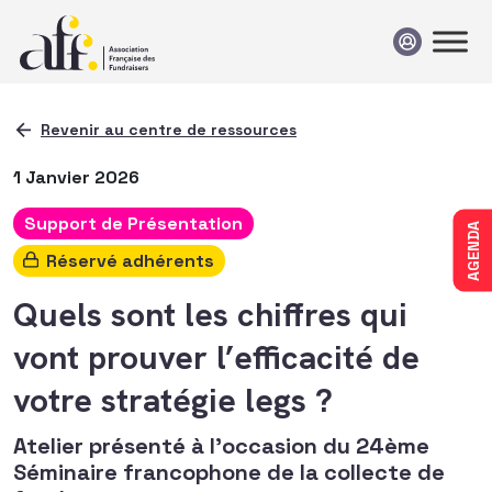
Passer au contenu
Revenir au centre de ressources
1 Janvier 2026
Support de Présentation
AGENDA
Réservé adhérents
Quels sont les chiffres qui
vont prouver l’efficacité de
votre stratégie legs ?
Atelier présenté à l'occasion du 24ème
Séminaire francophone de la collecte de