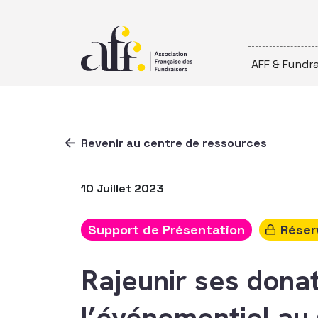
Passer au contenu
AFF & Fundra
Revenir au centre de ressources
10 Juillet 2023
Support de Présentation
Réser
Rajeunir ses donat
l’événementiel au