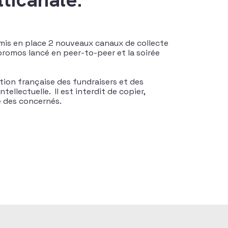
mis en place 2 nouveaux canaux de collecte
promos lancé en peer-to-peer et la soirée
tion française des fundraisers et des
tellectuelle. Il est interdit de copier,
te des concernés.