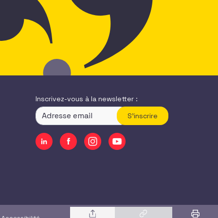
Inscrivez-vous à la newsletter :
S'inscrire