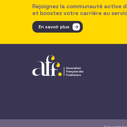
Rejoignez la communauté active des
et boostez votre carrière au serv
En savoir plus