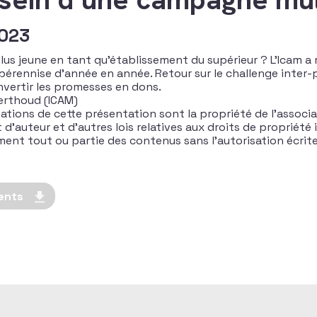
2023
s jeune en tant qu’établissement du supérieur ? L’Icam a 
pérennise d’année en année. Retour sur le challenge inter-
nvertir les promesses en dons.
Berthoud (ICAM)
ations de cette présentation sont la propriété de l’associa
’auteur et d’autres lois relatives aux droits de propriété in
rement tout ou partie des contenus sans l’autorisation écri
ents