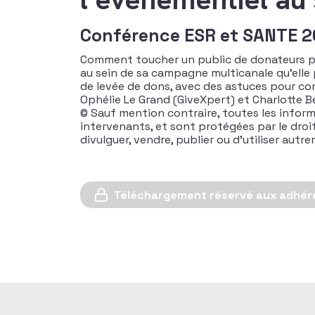
Conférence ESR et SANTE 
Comment toucher un public de donateurs plu
au sein de sa campagne multicanale qu’elle 
de levée de dons, avec des astuces pour co
Ophélie Le Grand (GiveXpert) et Charlotte 
© Sauf mention contraire, toutes les inform
intervenants, et sont protégées par le droit d
divulguer, vendre, publier ou d’utiliser aut
Téléchargement réservé aux adhér