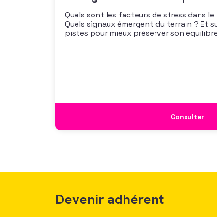
Quels sont les facteurs de stress dans le
Quels signaux émergent du terrain ? Et s
pistes pour mieux préserver son équilibre
vous propose un webinaire pour découvrir
de son enquête nationale et ouvrir la dis
mécanismes
Consulter
Devenir adhérent