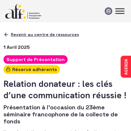
Passer au contenu
Revenir au centre de ressources
1 Avril 2025
Support de Présentation
AGENDA
Réservé adhérents
Relation donateur : les clés
d’une communication réussie !
Présentation à l'occasion du 23ème
séminaire francophone de la collecte de
fonds