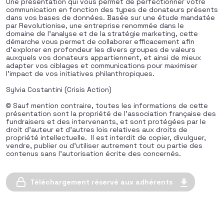
Une présentation qui vous permet de perfectionner votre
communication en fonction des types de donateurs présents
dans vos bases de données. Basée sur une étude mandatée
par Revolutionise, une entreprise renommée dans le
domaine de l’analyse et de la stratégie marketing, cette
démarche vous permet de collaborer efficacement afin
d’explorer en profondeur les divers groupes de valeurs
auxquels vos donateurs appartiennent, et ainsi de mieux
adapter vos ciblages et communications pour maximiser
l’impact de vos initiatives philanthropiques.
Sylvia Costantini (Crisis Action)
© Sauf mention contraire, toutes les informations de cette
présentation sont la propriété de l’association française des
fundraisers et des intervenants, et sont protégées par le
droit d’auteur et d’autres lois relatives aux droits de
propriété intellectuelle. Il est interdit de copier, divulguer,
vendre, publier ou d’utiliser autrement tout ou partie des
contenus sans l’autorisation écrite des concernés.
Téléchargement réservé aux adhérents