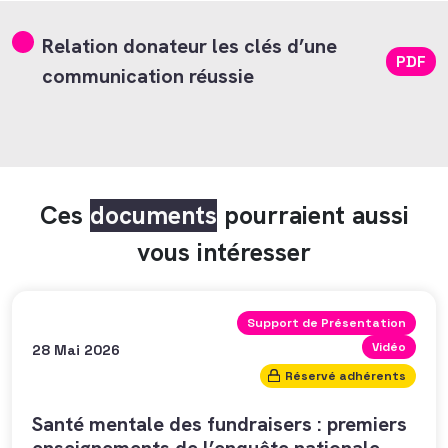
Relation donateur les clés d’une
PDF
communication réussie
Ces
documents
pourraient aussi
vous intéresser
Support de Présentation
Vidéo
28 Mai 2026
Réservé adhérents
Santé mentale des fundraisers : premiers