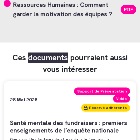
Ressources Humaines : Comment
PDF
garder la motivation des équipes ?
Ces
documents
pourraient aussi
vous intéresser
Support de Présentation
Vidéo
28 Mai 2026
Réservé adhérents
Santé mentale des fundraisers : premiers
enseignements de l’enquête nationale
Quels sont les facteurs de stress dans le fundraising