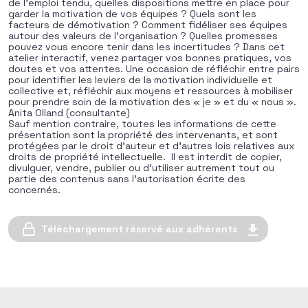
de l’emploi tendu, quelles dispositions mettre en place pour
garder la motivation de vos équipes ? Quels sont les
facteurs de démotivation ? Comment fidéliser ses équipes
autour des valeurs de l’organisation ? Quelles promesses
pouvez vous encore tenir dans les incertitudes ? Dans cet
atelier interactif, venez partager vos bonnes pratiques, vos
doutes et vos attentes. Une occasion de réfléchir entre pairs
pour identifier les leviers de la motivation individuelle et
collective et, réfléchir aux moyens et ressources à mobiliser
pour prendre soin de la motivation des « je » et du « nous ».
Anita Olland (consultante)
Sauf mention contraire, toutes les informations de cette
présentation sont la propriété des intervenants, et sont
protégées par le droit d’auteur et d’autres lois relatives aux
droits de propriété intellectuelle. Il est interdit de copier,
divulguer, vendre, publier ou d’utiliser autrement tout ou
partie des contenus sans l’autorisation écrite des
concernés.
Téléchargement réservé aux adhérents