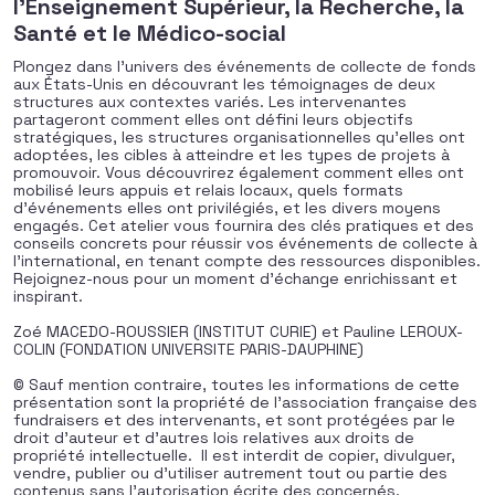
l'Enseignement Supérieur, la Recherche, la
Santé et le Médico-social
Plongez dans l’univers des événements de collecte de fonds
aux États-Unis en découvrant les témoignages de deux
structures aux contextes variés. Les intervenantes
partageront comment elles ont défini leurs objectifs
stratégiques, les structures organisationnelles qu’elles ont
adoptées, les cibles à atteindre et les types de projets à
promouvoir. Vous découvrirez également comment elles ont
mobilisé leurs appuis et relais locaux, quels formats
d’événements elles ont privilégiés, et les divers moyens
engagés. Cet atelier vous fournira des clés pratiques et des
conseils concrets pour réussir vos événements de collecte à
l’international, en tenant compte des ressources disponibles.
Rejoignez-nous pour un moment d’échange enrichissant et
inspirant.
Zoé MACEDO-ROUSSIER (INSTITUT CURIE) et Pauline LEROUX-
COLIN (FONDATION UNIVERSITE PARIS-DAUPHINE)
© Sauf mention contraire, toutes les informations de cette
présentation sont la propriété de l’association française des
fundraisers et des intervenants, et sont protégées par le
droit d’auteur et d’autres lois relatives aux droits de
propriété intellectuelle. Il est interdit de copier, divulguer,
vendre, publier ou d’utiliser autrement tout ou partie des
contenus sans l’autorisation écrite des concernés.