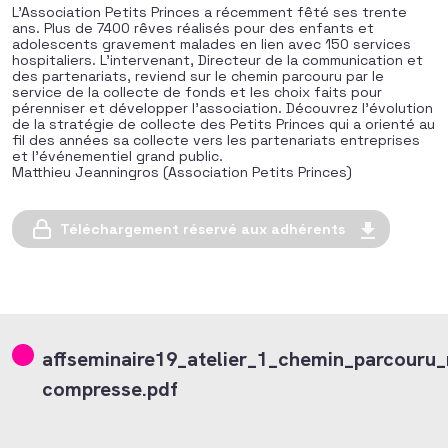
L’Association Petits Princes a récemment fêté ses trente
ans. Plus de 7400 rêves réalisés pour des enfants et
adolescents gravement malades en lien avec 150 services
hospitaliers. L’intervenant, Directeur de la communication et
des partenariats, reviend sur le chemin parcouru par le
service de la collecte de fonds et les choix faits pour
pérenniser et développer l’association. Découvrez l’évolution
de la stratégie de collecte des Petits Princes qui a orienté au
fil des années sa collecte vers les partenariats entreprises
et l’événementiel grand public.
Matthieu Jeanningros (Association Petits Princes)
Téléchargement réservé aux adhérents
affseminaire19_atelier_1_chemin_parcouru_r
compresse.pdf