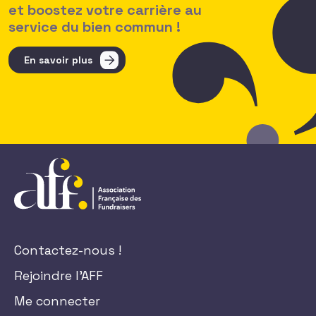
et boostez votre carrière au
service du bien commun !
En savoir plus
Contactez-nous !
Rejoindre l'AFF
Me connecter