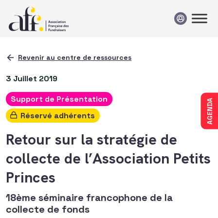
Passer au contenu
Revenir au centre de ressources
3 Juillet 2019
Support de Présentation
AGENDA
Réservé adhérents
Retour sur la stratégie de
collecte de l’Association Petits
Princes
18ème séminaire francophone de la
collecte de fonds