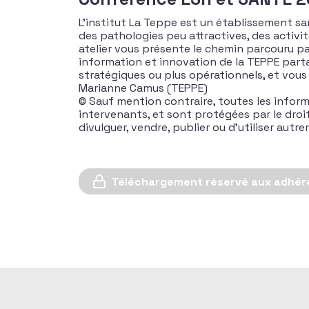
L’institut La Teppe est un établissement san
des pathologies peu attractives, des activit
atelier vous présente le chemin parcouru pa
information et innovation de la TEPPE parta
stratégiques ou plus opérationnels, et vous 
Marianne Camus (TEPPE)
© Sauf mention contraire, toutes les inform
intervenants, et sont protégées par le droit d
divulguer, vendre, publier ou d’utiliser aut
Téléchargement réservé aux adhér