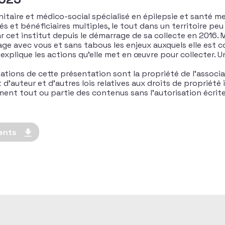
itaire et médico-social spécialisé en épilepsie et santé me
és et bénéficiaires multiples, le tout dans un territoire pe
r cet institut depuis le démarrage de sa collecte en 2016.
ge avec vous et sans tabous les enjeux auxquels elle est co
explique les actions qu’elle met en œuvre pour collecter. Un
ations de cette présentation sont la propriété de l’associa
’auteur et d’autres lois relatives aux droits de propriété in
rement tout ou partie des contenus sans l’autorisation écri
ents