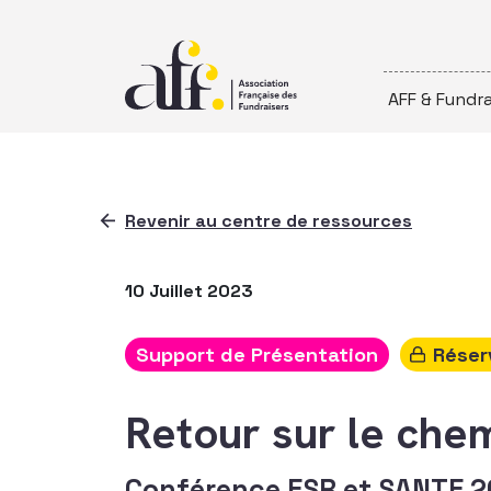
Passer au contenu
AFF & Fundra
Revenir au centre de ressources
10 Juillet 2023
Support de Présentation
Réser
Retour sur le chem
Conférence ESR et SANTE 