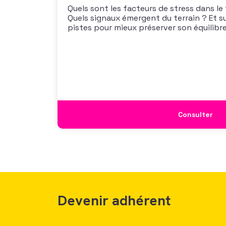
Quels sont les facteurs de stress dans le
Quels signaux émergent du terrain ? Et s
pistes pour mieux préserver son équilibre
vous propose un webinaire pour découvrir
de son enquête nationale et ouvrir la dis
mécanismes
Consulter
Devenir adhérent