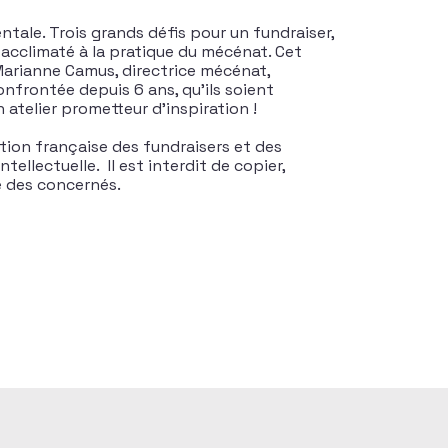
ntale. Trois grands défis pour un fundraiser,
u acclimaté à la pratique du mécénat. Cet
 Marianne Camus, directrice mécénat,
nfrontée depuis 6 ans, qu’ils soient
 atelier prometteur d’inspiration !
tion française des fundraisers et des
tellectuelle. Il est interdit de copier,
te des concernés.