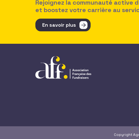
Rejoignez la communauté active des
et boostez votre carrière au serv
En savoir plus
Copyright A