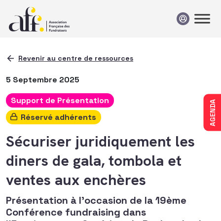
Passer au contenu
Revenir au centre de ressources
5 Septembre 2025
Support de Présentation
AGENDA
Réservé adhérents
Sécuriser juridiquement les
diners de gala, tombola et
ventes aux enchères
Présentation à l'occasion de la 19ème
Conférence fundraising dans