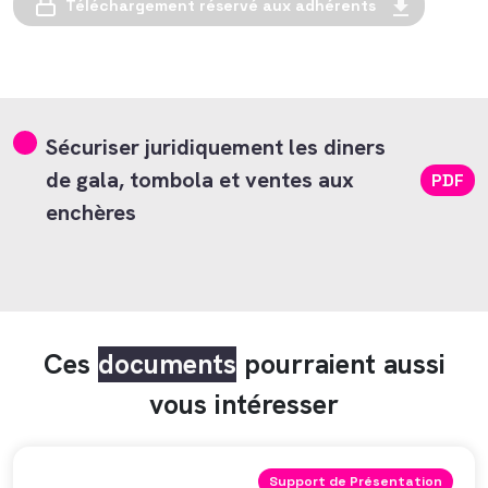
Téléchargement réservé aux adhérents
Sécuriser juridiquement les diners
de gala, tombola et ventes aux
PDF
enchères
Ces
documents
pourraient aussi
vous intéresser
Support de Présentation