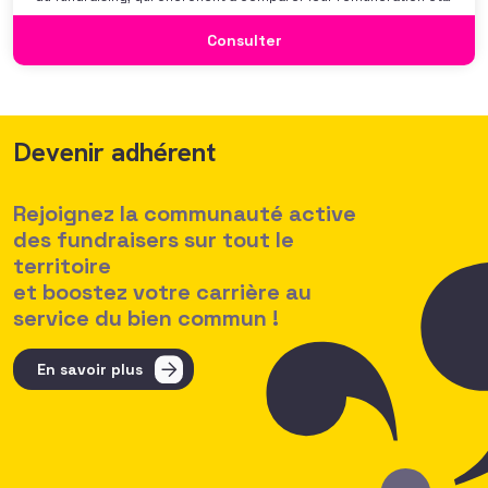
se positionner. Elle répond également à une préoccupation
croissante de leurs organisations qui considèrent l’attractivité
Consulter
des politiques salariales comme un enjeu majeur,
Devenir adhérent
Rejoignez la communauté active
des fundraisers sur tout le
territoire
et boostez votre carrière au
service du bien commun !
En savoir plus