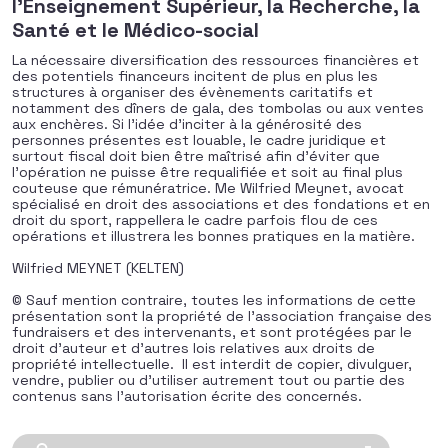
l'Enseignement Supérieur, la Recherche, la
Santé et le Médico-social
La nécessaire diversification des ressources financières et
des potentiels financeurs incitent de plus en plus les
structures à organiser des évènements caritatifs et
notamment des dîners de gala, des tombolas ou aux ventes
aux enchères. Si l’idée d’inciter à la générosité des
personnes présentes est louable, le cadre juridique et
surtout fiscal doit bien être maîtrisé afin d’éviter que
l’opération ne puisse être requalifiée et soit au final plus
couteuse que rémunératrice. Me Wilfried Meynet, avocat
spécialisé en droit des associations et des fondations et en
droit du sport, rappellera le cadre parfois flou de ces
opérations et illustrera les bonnes pratiques en la matière.
Wilfried MEYNET (KELTEN)
© Sauf mention contraire, toutes les informations de cette
présentation sont la propriété de l’association française des
fundraisers et des intervenants, et sont protégées par le
droit d’auteur et d’autres lois relatives aux droits de
propriété intellectuelle. Il est interdit de copier, divulguer,
vendre, publier ou d’utiliser autrement tout ou partie des
contenus sans l’autorisation écrite des concernés.