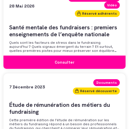
Vidéo
28 Mai 2026
Réservé adhérents
Santé mentale des fundraisers : premiers
enseignements de l’enquête nationale
Quels sont les facteurs de stress dans le fundraising
aujourd’hui ? Quels signaux émergent du terrain ? Et surtout,
quelles premières pistes pour mieux préserver son équilibre
professionnel ? L’AFF vous propose un webinaire pour découvrir
les premiers résultats de son enquête nationale et ouvrir la
Consulter
discussion autour des mécanismes
Documents
7 Décembre 2023
Réservé découverte
Étude de rémunération des métiers du
fundraising
Cette première édition de l’étude de rémunération sur les
métiers du fundraising répond à un besoin des professionnels
du fundraising, qui cherchent à comparer leur rémunération et à