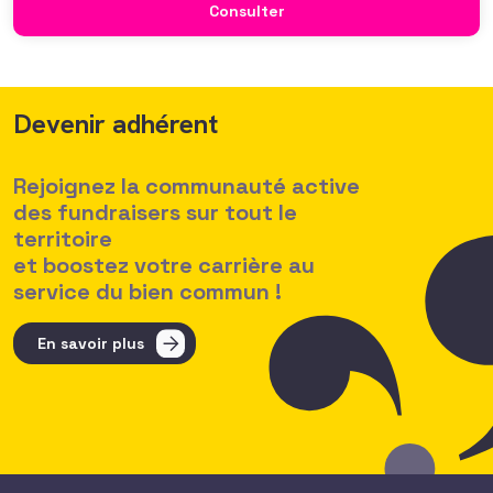
Consulter
des politiques salariales comme un enjeu majeur,
Devenir adhérent
Rejoignez la communauté active
des fundraisers sur tout le
territoire
et boostez votre carrière au
service du bien commun !
En savoir plus