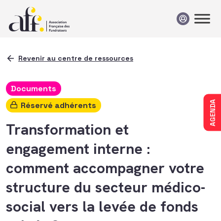
Passer au contenu
Revenir au centre de ressources
Documents
AGENDA
Réservé adhérents
Transformation et
engagement interne :
comment accompagner votre
structure du secteur médico-
social vers la levée de fonds