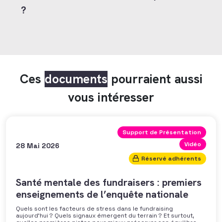
?
Ces
documents
pourraient aussi
vous intéresser
Support de Présentation
Vidéo
28 Mai 2026
Réservé adhérents
Santé mentale des fundraisers : premiers
enseignements de l’enquête nationale
Quels sont les facteurs de stress dans le fundraising
aujourd’hui ? Quels signaux émergent du terrain ? Et surtout,