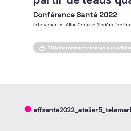
Conférence Santé 2022
Intervenants : Aline Corazza (Fédération Fr
Téléchargement réservé aux adhér
affsante2022_atelier5_telemar