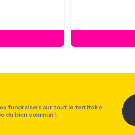
des politiques salariales
 fundraisers sur tout le territoire
ice du bien commun !