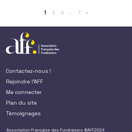
1
2
3
…
7
»
Contactez-nous !
Rejoindre l'AFF
Me connecter
Plan du site
Témoignages
Association Française des Fundraisers ©AFF2024