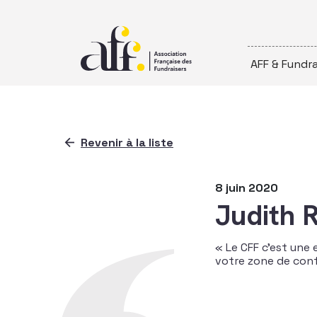
Passer au contenu
AFF & Fundra
Revenir à la liste
8 juin 2020
Judith 
« Le CFF c’est une
votre zone de conf