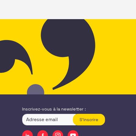
qui m’a beaucoup inspiré. Je repars avec
Inscrivez-vous à la newsletter :
S'inscrire