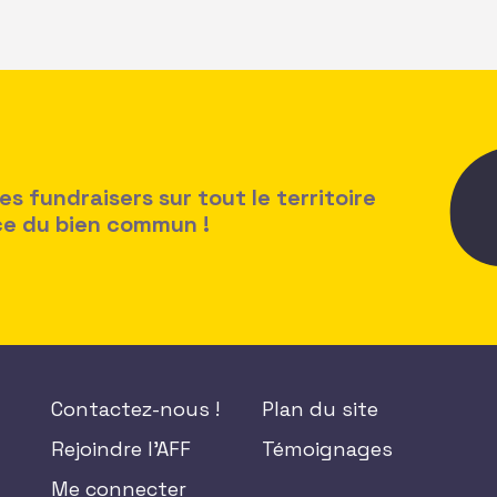
 fundraisers sur tout le territoire
ice du bien commun !
Contactez-nous !
Plan du site
Rejoindre l'AFF
Témoignages
Me connecter