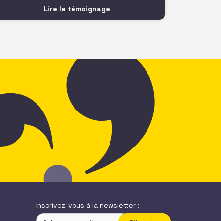
notamment l’atelier de P. Doazan sur
Lire le témoignage
l’utilisation de l’écosystème pour
booster son innovation et son impact
qui m’a beaucoup inspiré. Je repars avec
Inscrivez-vous à la newsletter :