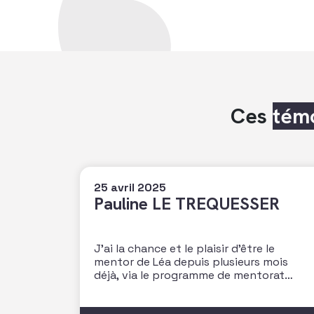
Ces
tém
25 avril 2025
Pauline LE TREQUESSER
J’ai la chance et le plaisir d’être le
mentor de Léa depuis plusieurs mois
déjà, via le programme de mentorat
proposé par l’AFF. Une magnifique
opportunité pour moi de faire la