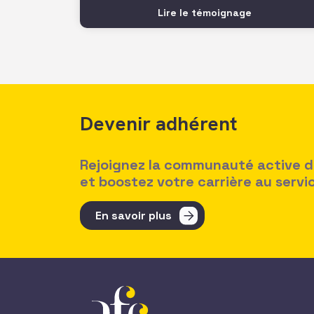
rencontre de cette jeune femme pleine
Lire le témoignage
de talent, et de lui partager un peu de
mon expérience sur une
Devenir adhérent
Rejoignez la communauté active des
et boostez votre carrière au serv
En savoir plus