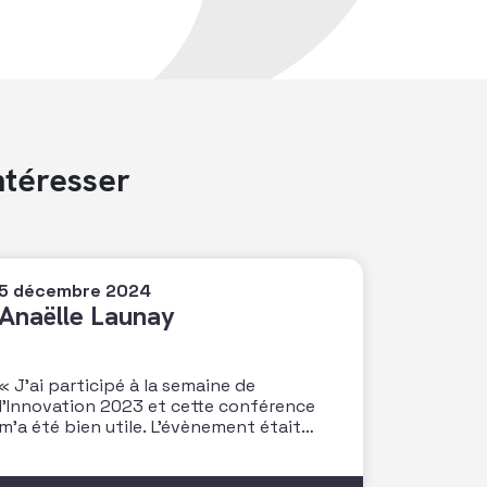
ntéresser
5 décembre 2024
Anaëlle Launay
« J’ai participé à la semaine de
l’Innovation 2023 et cette conférence
m’a été bien utile. L’évènement était
riche d’enseignement et idéal pour
rencontrer nos pairs. Je retiens