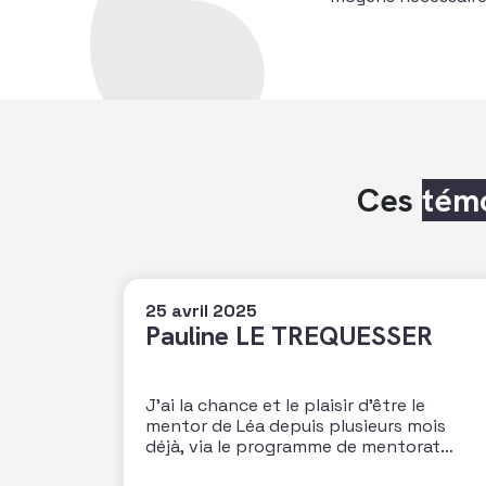
Ces
tém
25 avril 2025
Pauline LE TREQUESSER
J’ai la chance et le plaisir d’être le
mentor de Léa depuis plusieurs mois
déjà, via le programme de mentorat
proposé par l’AFF. Une magnifique