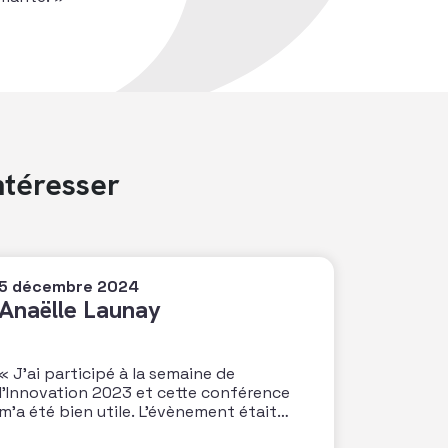
ntéresser
5 décembre 2024
Anaëlle Launay
« J’ai participé à la semaine de
l’Innovation 2023 et cette conférence
m’a été bien utile. L’évènement était
riche d’enseignement et idéal pour