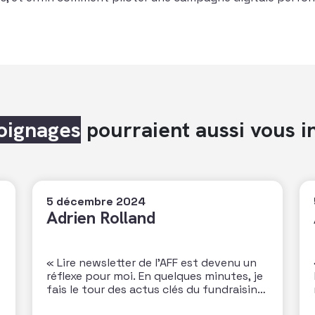
oignages
pourraient aussi vous i
5 décembre 2024
Adrien Rolland
« Lire newsletter de l’AFF est devenu un
réflexe pour moi. En quelques minutes, je
fais le tour des actus clés du fundraising,
des dernières études et je note les