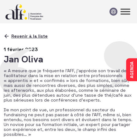
Passer au contenu
Revenir à la liste
1 février 2023
Jan Oliva
AGENDA
« A mesure que je fréquente l’AFF, j’apprécie son travail de
facilitateur dans la mise en relation entre professionnels
« apprentis » et « confirmés » lors de formations, bien sûr,
mais aussi de rencontres diverses, des plus simples, comme
les afterworks, aux plus élaborées, comme le séminaire de
juin, des plus détendues autour d’une tasse de thé/café aux
plus sérieuses lors de conférences d’experts.
De mon point de vue, un professionnel du secteur du
fundraising ne peut pas passer à côté de l’AFF, même si, bien
entendu, nos besoins sont divers et évoluent dans le temps.
Un novice pour sa formation initiale, un expert pour partager
son expérience et, entre les deux, le champ infini des
possibles… »