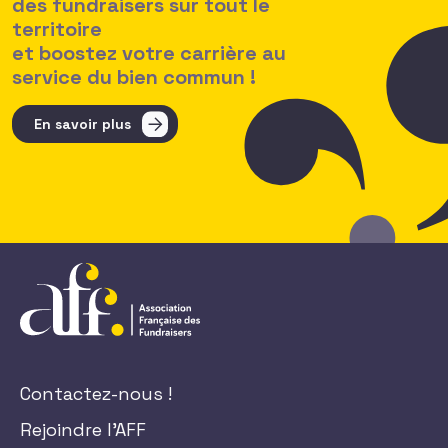
des fundraisers sur tout le
territoire
et boostez votre carrière au
service du bien commun !
En savoir plus
Contactez-nous !
Rejoindre l'AFF