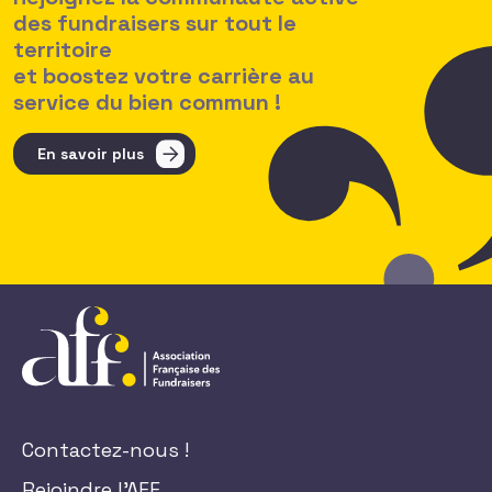
des fundraisers sur tout le
territoire
et boostez votre carrière au
service du bien commun !
En savoir plus
Contactez-nous !
Rejoindre l'AFF