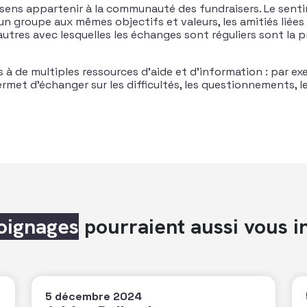
 sens appartenir à la communauté des fundraisers. Le sent
n groupe aux mêmes objectifs et valeurs, les amitiés liées 
utres avec lesquelles les échanges sont réguliers sont la p
ès à de multiples ressources d’aide et d’information : par 
rmet d’échanger sur les difficultés, les questionnements, le
oignages
pourraient aussi vous i
5 décembre 2024