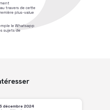
iment
au travers de cette
remière plus-value
exemple le Whatsapp
s sujets de
ntéresser
5 décembre 2024