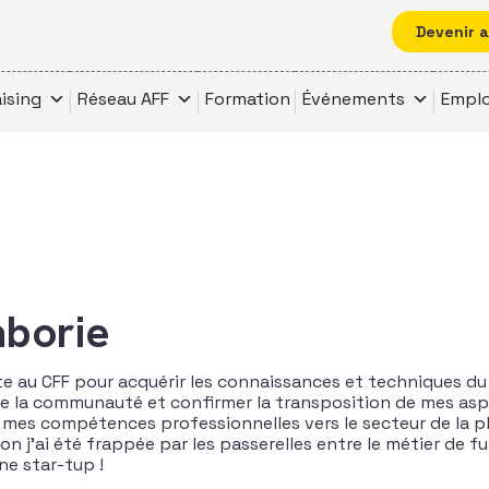
Devenir 
ising
Réseau AFF
Formation
Événements
Emplo
aborie
ite au CFF pour acquérir les connaissances et techniques du
dre la communauté et confirmer la transposition de mes asp
 mes compétences professionnelles vers le secteur de la p
on j’ai été frappée par les passerelles entre le métier de fu
ne star-tup !