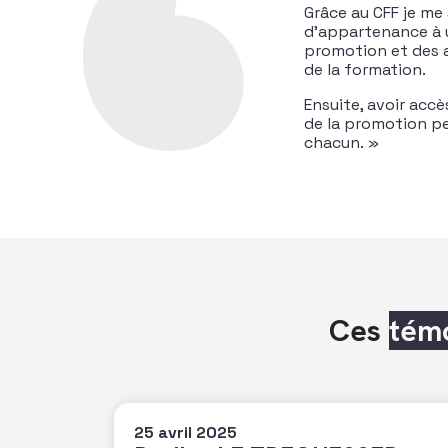
Grâce au CFF je me
d’appartenance à u
promotion et des a
de la formation.
Ensuite, avoir acc
de la promotion pe
chacun. »
Ces
tém
25 avril 2025