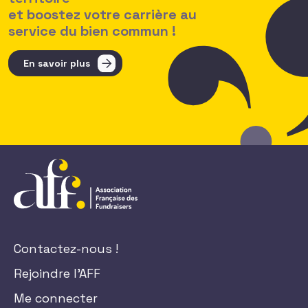
et boostez votre carrière au
service du bien commun !
En savoir plus
Contactez-nous !
Rejoindre l'AFF
Me connecter