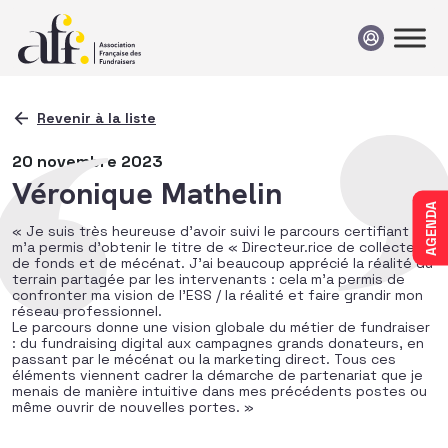
Passer au contenu
Revenir à la liste
20 novembre 2023
Véronique Mathelin
AGENDA
« Je suis très heureuse d’avoir suivi le parcours certifiant qui
m’a permis d’obtenir le titre de « Directeur.rice de collecte
de fonds et de mécénat. J’ai beaucoup apprécié la réalité du
terrain partagée par les intervenants : cela m’a permis de
confronter ma vision de l’ESS / la réalité et faire grandir mon
réseau professionnel.
Le parcours donne une vision globale du métier de fundraiser
: du fundraising digital aux campagnes grands donateurs, en
passant par le mécénat ou la marketing direct. Tous ces
éléments viennent cadrer la démarche de partenariat que je
menais de manière intuitive dans mes précédents postes ou
même ouvrir de nouvelles portes. »