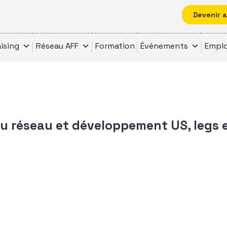
Devenir 
ising
Réseau AFF
Formation
Événements
Emplo
u réseau et développement US, legs 