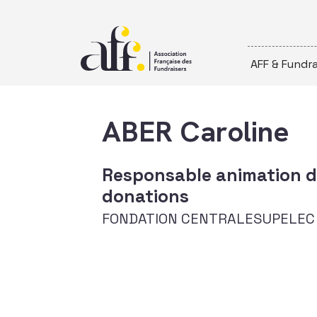
Passer au contenu
AFF & Fundra
ABER Caroline
Responsable animation d
donations
FONDATION CENTRALESUPELEC