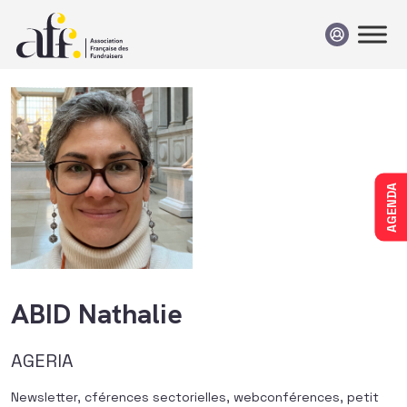
Passer au contenu
AGENDA
ABID Nathalie
AGERIA
Newsletter, cférences sectorielles, webconférences, petit