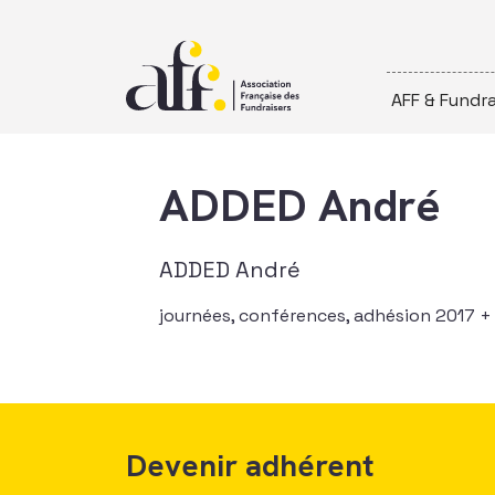
Passer au contenu
AFF & Fundra
ADDED André
ADDED André
journées, conférences, adhésion 2017 + 
Devenir adhérent