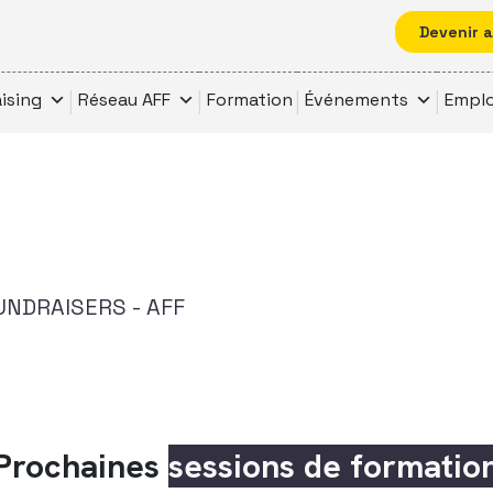
Devenir 
ising
Réseau AFF
Formation
Événements
Emplo
UNDRAISERS - AFF
Prochaines
sessions de formatio