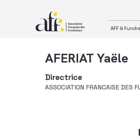
Passer au contenu
AFF & Fundra
AFERIAT Yaële
Directrice
ASSOCIATION FRANCAISE DES F