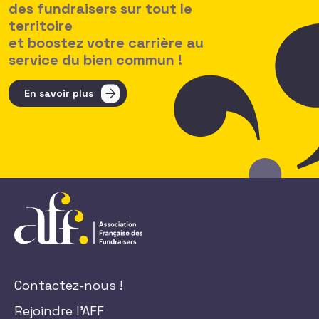
des fundraisers sur tout le
territoire
et boostez votre carrière au
service du bien commun !
En savoir plus
Contactez-nous !
Rejoindre l'AFF