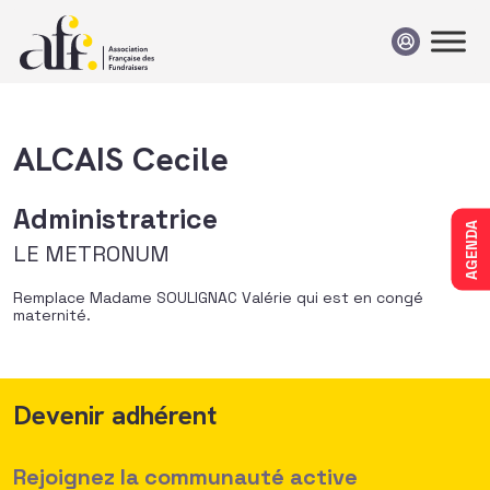
Passer au contenu
ALCAIS Cecile
Administratrice
AGENDA
LE METRONUM
Remplace Madame SOULIGNAC Valérie qui est en congé
maternité.
Devenir adhérent
Rejoignez la communauté active