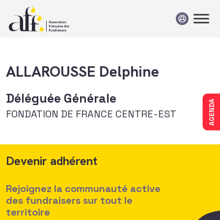
Passer au contenu
ALLAROUSSE Delphine
Déléguée Générale
AGENDA
FONDATION DE FRANCE CENTRE-EST
Devenir adhérent
Rejoignez la communauté active
des fundraisers sur tout le
territoire