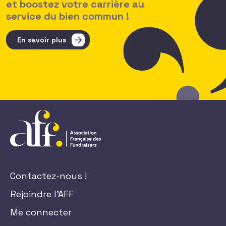
et boostez votre carrière au
service du bien commun !
En savoir plus
Contactez-nous !
Rejoindre l'AFF
Me connecter