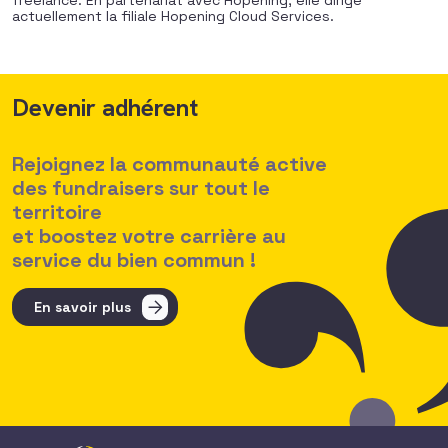
freelance. En partenariat avec Hopening, elle dirige
actuellement la filiale Hopening Cloud Services.
Devenir adhérent
Rejoignez la communauté active
des fundraisers sur tout le
territoire
et boostez votre carrière au
service du bien commun !
En savoir plus