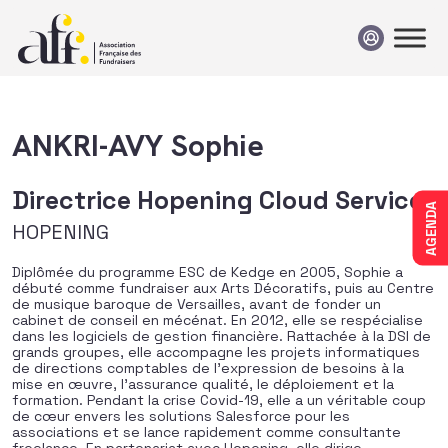
Passer au contenu
ANKRI-AVY Sophie
Directrice Hopening Cloud Services
AGENDA
HOPENING
Diplômée du programme ESC de Kedge en 2005, Sophie a
débuté comme fundraiser aux Arts Décoratifs, puis au Centre
de musique baroque de Versailles, avant de fonder un
cabinet de conseil en mécénat. En 2012, elle se respécialise
dans les logiciels de gestion financière. Rattachée à la DSI de
grands groupes, elle accompagne les projets informatiques
de directions comptables de l’expression de besoins à la
mise en œuvre, l’assurance qualité, le déploiement et la
formation. Pendant la crise Covid-19, elle a un véritable coup
de cœur envers les solutions Salesforce pour les
associations et se lance rapidement comme consultante