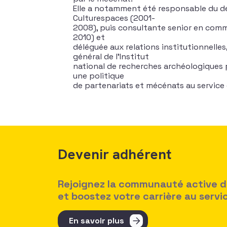
Elle a notamment été responsable du d
Culturespaces (2001-
2008), puis consultante senior en comm
2010) et
déléguée aux relations institutionnelles
général de l’Institut
national de recherches archéologiques pr
une politique
de partenariats et mécénats au service d
Devenir adhérent
Rejoignez la communauté active des
et boostez votre carrière au serv
En savoir plus