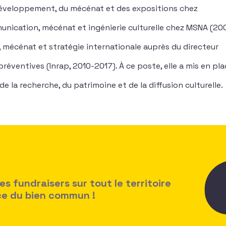
éveloppement, du mécénat et des expositions chez
unication, mécénat et ingénierie culturelle chez MSNA (20
, mécénat et stratégie internationale auprès du directeur
éventives (Inrap, 2010-2017). À ce poste, elle a mis en pla
e la recherche, du patrimoine et de la diffusion culturelle.
 fundraisers sur tout le territoire
ice du bien commun !