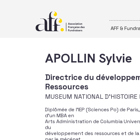
Passer au contenu
AFF & Fundra
APOLLIN Sylvie
Directrice du développem
Ressources
MUSEUM NATIONAL D'HISTOIRE
Diplômée de l’IEP (Sciences Po) de Paris, 
d’un MBA en
Arts Administration de Columbia Univers
du
développement des ressources et de la r
par le mécénat.