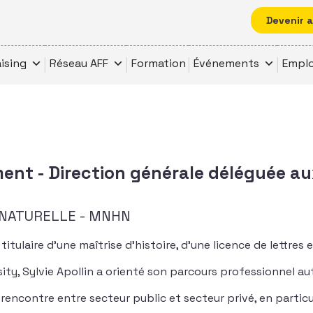
Devenir 
ising
Réseau AFF
Formation
Événements
Emplo
ent - Direction générale déléguée a
 NATURELLE - MNHN
titulaire d’une maîtrise d’histoire, d’une licence de lettres 
ity, Sylvie Apollin a orienté son parcours professionnel au
encontre entre secteur public et secteur privé, en particu