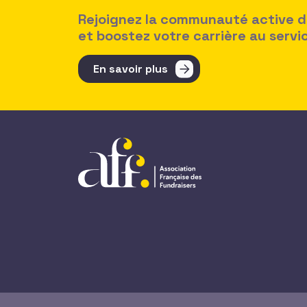
Rejoignez la communauté active des
et boostez votre carrière au serv
En savoir plus