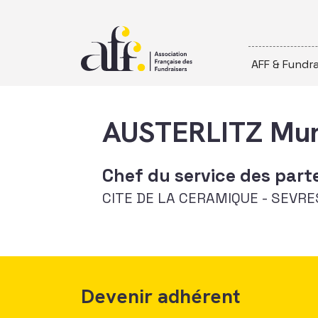
Passer au contenu
AFF & Fundra
AUSTERLITZ Mur
Chef du service des part
CITE DE LA CERAMIQUE - SEVRE
Devenir adhérent