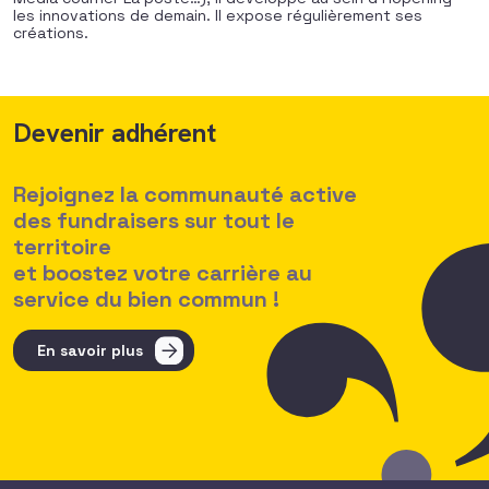
les innovations de demain. Il expose régulièrement ses
créations.
Devenir adhérent
Rejoignez la communauté active
des fundraisers sur tout le
territoire
et boostez votre carrière au
service du bien commun !
En savoir plus