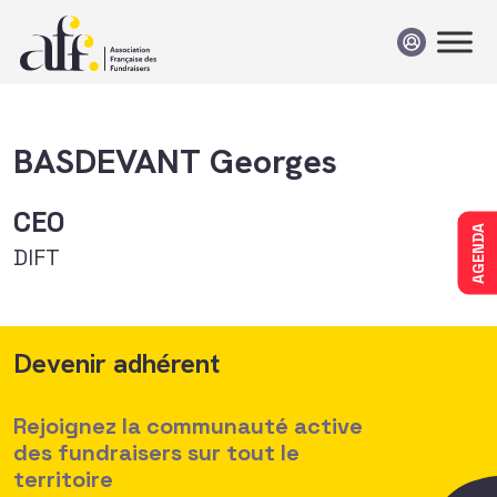
Passer au contenu
BASDEVANT Georges
CEO
AGENDA
DIFT
Devenir adhérent
Rejoignez la communauté active
des fundraisers sur tout le
territoire