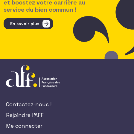
et boostez votre carrière au
service du bien commun !
En savoir plus
Contactez-nous !
Rejoindre l'AFF
Me connecter