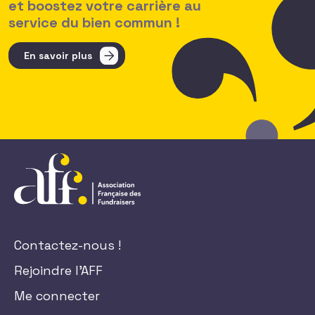
et boostez votre carrière au
service du bien commun !
En savoir plus
Contactez-nous !
Rejoindre l'AFF
Me connecter