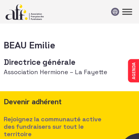
Passer au contenu
BEAU Emilie
Directrice générale
AGENDA
Association Hermione – La Fayette
Devenir adhérent
Rejoignez la communauté active
des fundraisers sur tout le
territoire