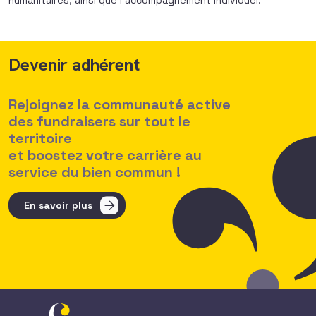
humanitaires, ainsi que l’accompagnement individuel.
Devenir adhérent
Rejoignez la communauté active
des fundraisers sur tout le
territoire
et boostez votre carrière au
service du bien commun !
En savoir plus