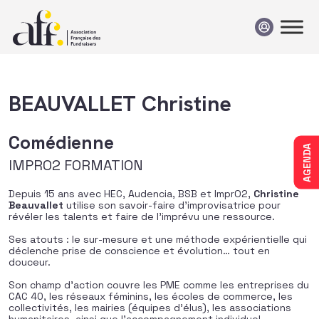
Passer au contenu
BEAUVALLET Christine
Comédienne
AGENDA
IMPRO2 FORMATION
Depuis 15 ans avec HEC, Audencia, BSB et ImprO2,
Christine
Beauvallet
utilise son savoir-faire d’improvisatrice pour
révéler les talents et faire de l’imprévu une ressource.
Ses atouts : le sur-mesure et une méthode expérientielle qui
déclenche prise de conscience et évolution… tout en
douceur.
Son champ d’action couvre les PME comme les entreprises du
CAC 40, les réseaux féminins, les écoles de commerce, les
collectivités, les mairies (équipes d’élus), les associations