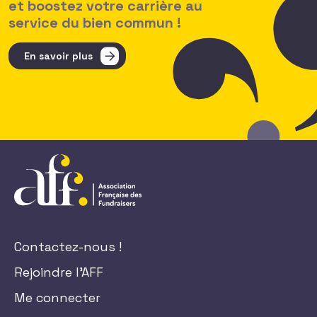
et boostez votre carrière au
service du bien commun !
En savoir plus
Contactez-nous !
Rejoindre l'AFF
Me connecter