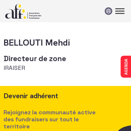
Passer au contenu
BELLOUTI Mehdi
Directeur de zone
AGENDA
IRAISER
Devenir adhérent
Rejoignez la communauté active
des fundraisers sur tout le
territoire