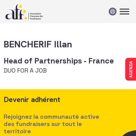
Passer au contenu
BENCHERIF Illan
Head of Partnerships - France
AGENDA
DUO FOR A JOB
Devenir adhérent
Rejoignez la communauté active
des fundraisers sur tout le
territoire