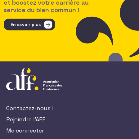
et boostez votre carrière au
service du bien commun !
En savoir plus
Contactez-nous !
Rejoindre l'AFF
Me connecter